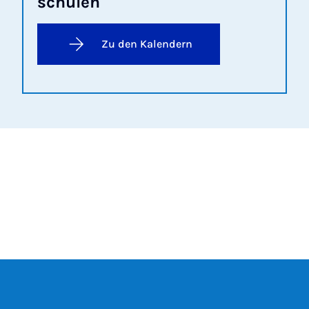
schu­len
Zu den Kalendern