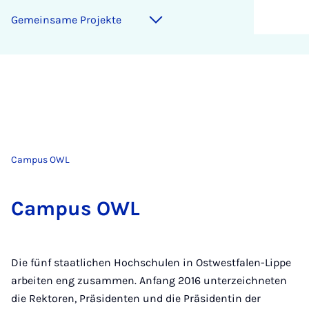
Ge­mein­sa­me Pro­jek­te
Campus OWL
Cam­pus OWL
Die fünf staatlichen Hochschulen in Ostwestfalen-Lippe
arbeiten eng zusammen. Anfang 2016 unterzeichneten
die Rektoren, Präsidenten und die Präsidentin der