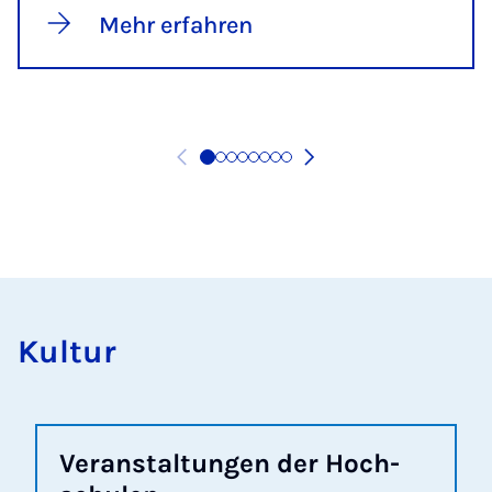
Mehr erfahren
Kultur
Ver­an­stal­tun­gen der Hoch­