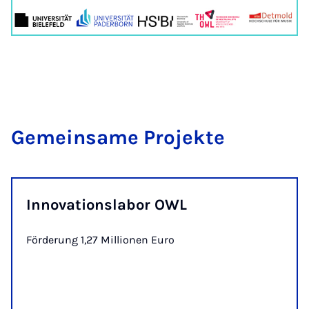
Ge­mein­sa­me Pro­jek­te
Innovationslabor OWL
Förderung 1,27 Millionen Euro