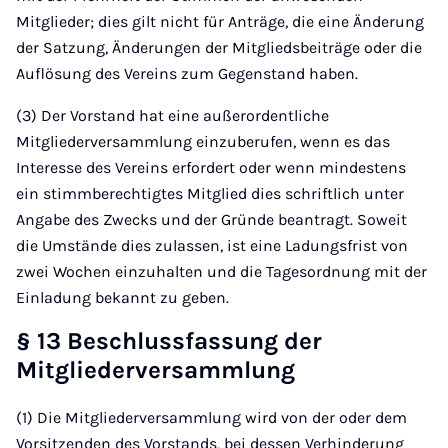
Mitglieder; dies gilt nicht für Anträge, die eine Änderung
der Satzung, Änderungen der Mitgliedsbeiträge oder die
Auflösung des Vereins zum Gegenstand haben.
(3) Der Vorstand hat eine außerordentliche
Mitgliederversammlung einzuberufen, wenn es das
Interesse des Vereins erfordert oder wenn mindestens
ein stimmberechtigtes Mitglied dies schriftlich unter
Angabe des Zwecks und der Gründe beantragt. Soweit
die Umstände dies zulassen, ist eine Ladungsfrist von
zwei Wochen einzuhalten und die Tagesordnung mit der
Einladung bekannt zu geben.
§ 13 Beschlussfassung der
Mitgliederversammlung
(1) Die Mitgliederversammlung wird von der oder dem
Vorsitzenden des Vorstands, bei dessen Verhinderung