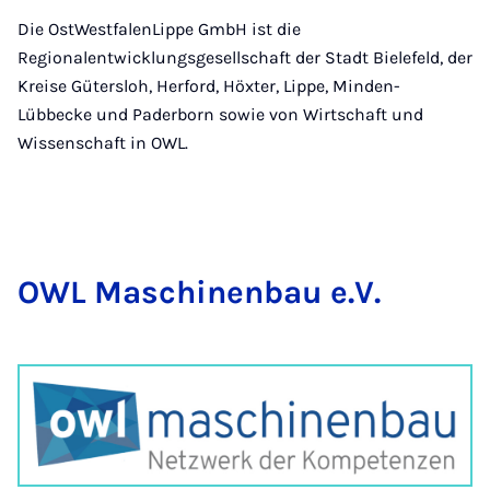
Die OstWestfalenLippe GmbH ist die
Regionalentwicklungsgesellschaft der Stadt Bielefeld, der
Kreise Gütersloh, Herford, Höxter, Lippe, Minden-
Lübbecke und Paderborn sowie von Wirtschaft und
Wissenschaft in OWL.
OWL Ma­schi­nen­bau e.V.