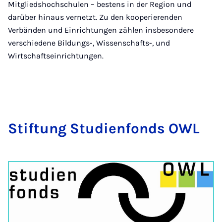
Mitgliedshochschulen – bestens in der Region und
darüber hinaus vernetzt. Zu den kooperierenden
Verbänden und Einrichtungen zählen insbesondere
verschiedene Bildungs-, Wissenschafts-, und
Wirtschaftseinrichtungen.
Stif­tung Stu­di­en­fonds OWL